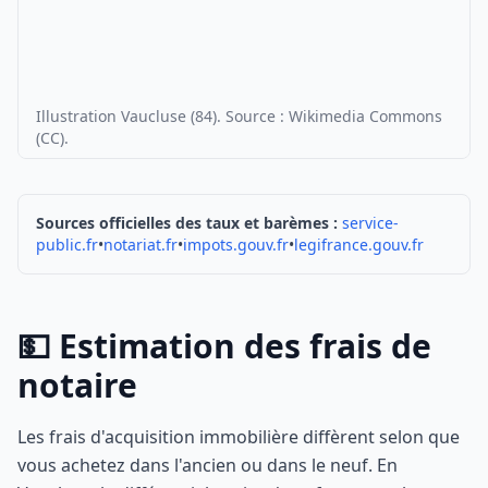
Illustration Vaucluse (84). Source : Wikimedia Commons
(CC).
Sources officielles des taux et barèmes :
service-
public.fr
•
notariat.fr
•
impots.gouv.fr
•
legifrance.gouv.fr
💵 Estimation des frais de
notaire
Les frais d'acquisition immobilière diffèrent selon que
vous achetez dans l'ancien ou dans le neuf. En