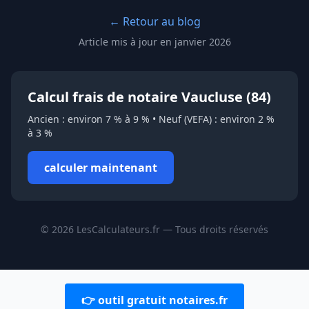
← Retour au blog
Article mis à jour en janvier 2026
Calcul frais de notaire Vaucluse (84)
Ancien : environ 7 % à 9 % • Neuf (VEFA) : environ 2 %
à 3 %
calculer maintenant
© 2026 LesCalculateurs.fr — Tous droits réservés
👉 outil gratuit notaires.fr