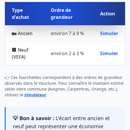
Type
Ordre de
Action
d'achat
grandeur
🏡 Ancien
environ 7 à 9 %
Simuler
🏢 Neuf
environ 2 à 3 %
Simuler
(VEFA)
👉 Ces fourchettes correspondent à des ordres de grandeur
observés dans le Vaucluse. Pour connaître le montant estimé
selon votre commune (Avignon, Carpentras, Orange, etc.),
utilisez le
simulateur
.
💡 Bon à savoir :
L'écart entre ancien et
neuf peut représenter une économie