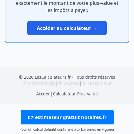
exactement le montant de votre plus-value et
les impôts à payer.
Accéder au calculateur →
© 2026 LesCalculateurs.fr - Tous droits réservés
📘 Méthodologie
|
📚 Sources
|
🔄 Mises à jour
Accueil
|
Calculateur Plus-value
👉 estimateur gratuit notaires.fr
Pour un calcul définitif conforme aux barèmes en vigueur