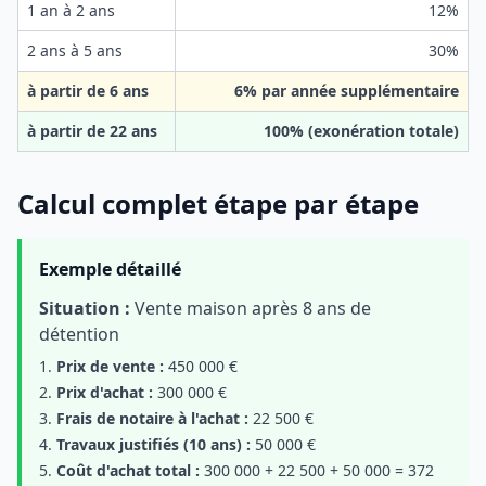
1 an à 2 ans
12%
2 ans à 5 ans
30%
à partir de 6 ans
6% par année supplémentaire
à partir de 22 ans
100% (exonération totale)
Calcul complet étape par étape
Exemple détaillé
Situation :
Vente maison après 8 ans de
détention
Prix de vente :
450 000 €
Prix d'achat :
300 000 €
Frais de notaire à l'achat :
22 500 €
Travaux justifiés (10 ans) :
50 000 €
Coût d'achat total :
300 000 + 22 500 + 50 000 = 372