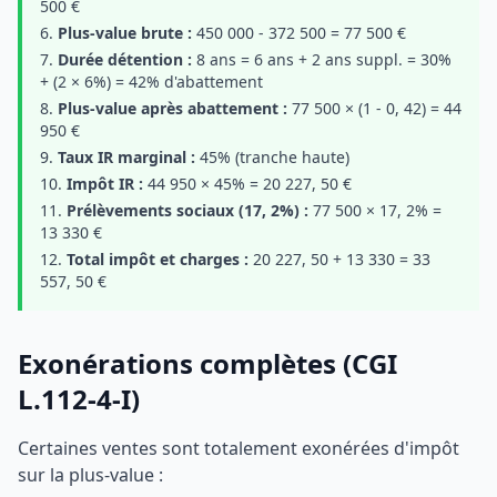
500 €
Plus-value brute :
450 000 - 372 500 = 77 500 €
Durée détention :
8 ans = 6 ans + 2 ans suppl. = 30%
+ (2 × 6%) = 42% d'abattement
Plus-value après abattement :
77 500 × (1 - 0, 42) = 44
950 €
Taux IR marginal :
45% (tranche haute)
Impôt IR :
44 950 × 45% = 20 227, 50 €
Prélèvements sociaux (17, 2%) :
77 500 × 17, 2% =
13 330 €
Total impôt et charges :
20 227, 50 + 13 330 = 33
557, 50 €
Exonérations complètes (CGI
L.112-4-I)
Certaines ventes sont totalement exonérées d'impôt
sur la plus-value :