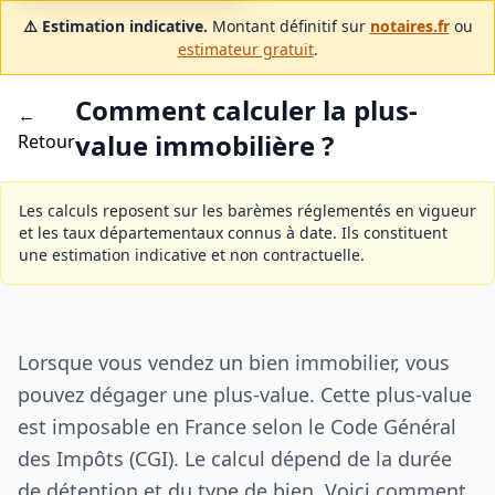
⚠️ Estimation indicative.
Montant définitif sur
notaires.fr
ou
estimateur gratuit
.
Comment calculer la plus-
←
value immobilière ?
Retour
Les calculs reposent sur les barèmes réglementés en vigueur
et les taux départementaux connus à date. Ils constituent
une estimation indicative et non contractuelle.
Lorsque vous vendez un bien immobilier, vous
pouvez dégager une plus-value. Cette plus-value
est imposable en France selon le Code Général
des Impôts (CGI). Le calcul dépend de la durée
de détention et du type de bien. Voici comment