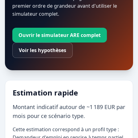
premier ordre de grandeur avant d'utiliser le
simulateur complet.
Ouvrir le simulateur ARE complet
Voir les hypothèses
Estimation rapide
Montant indicatif autour de ~1 189 EUR par
mois pour ce scénario type.
Cette estimation correspond à un profil type :
Demandeur d'emploi en reprise à temps partiel.