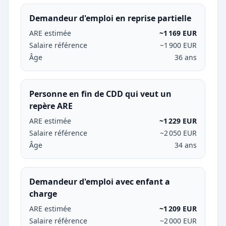
Demandeur d'emploi en reprise partielle
ARE estimée
~1 169 EUR
Salaire référence
~1 900 EUR
Âge
36 ans
Personne en fin de CDD qui veut un
repère ARE
ARE estimée
~1 229 EUR
Salaire référence
~2 050 EUR
Âge
34 ans
Demandeur d'emploi avec enfant a
charge
ARE estimée
~1 209 EUR
Salaire référence
~2 000 EUR