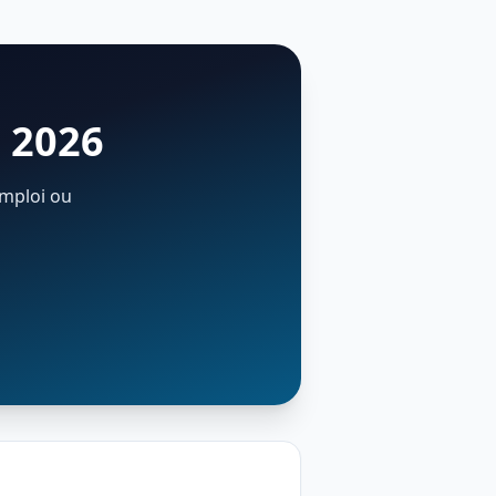
n 2026
emploi ou