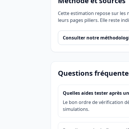
Méthode et sources
Cette estimation repose sur les m
leurs pages piliers. Elle reste indi
Consulter notre méthodolog
Questions fréquente
Quelles aides tester après un
Le bon ordre de vérification d
simulations.