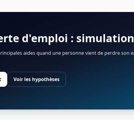
erte d'emploi : simulatio
principales aides quand une personne vient de perdre son 
t
Voir les hypothèses