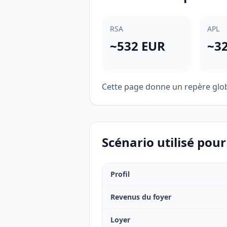
RSA
APL
~532 EUR
~3
Cette page donne un repère globa
Scénario utilisé pou
Profil
Revenus du foyer
Loyer