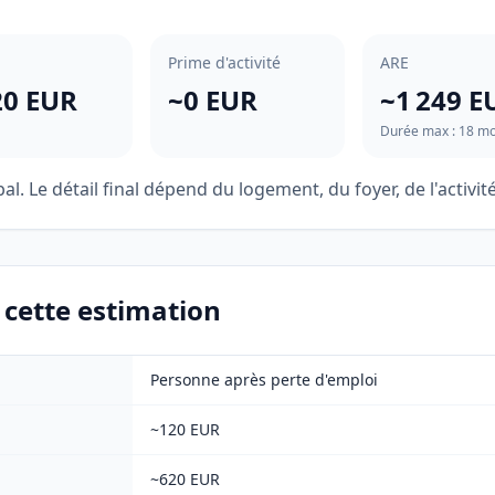
Prime d'activité
ARE
20 EUR
~0 EUR
~1 249 E
Durée max : 18 mo
l. Le détail final dépend du logement, du foyer, de l'activi
r cette estimation
Personne après perte d'emploi
~120 EUR
~620 EUR