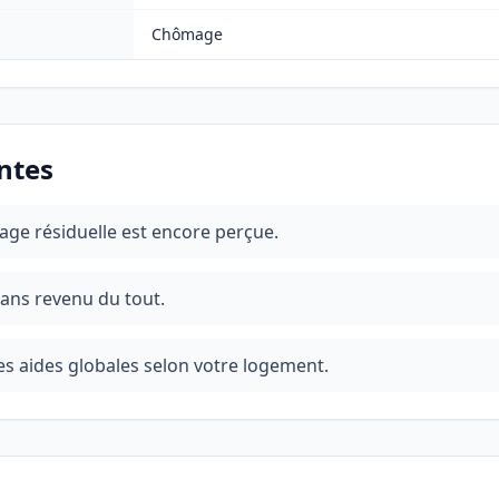
Chômage
ntes
mage résiduelle est encore perçue.
ans revenu du tout.
 les aides globales selon votre logement.