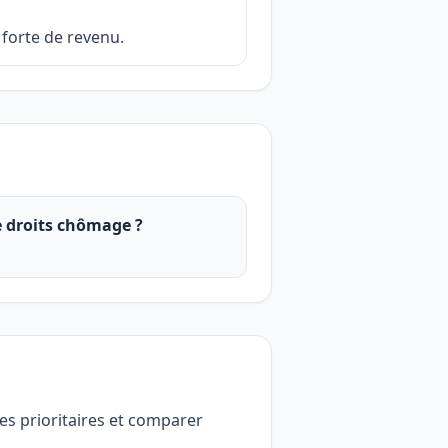
 forte de revenu.
e droits chômage ?
des prioritaires et comparer