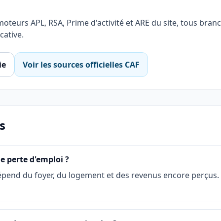
oteurs APL, RSA, Prime d'activité et ARE du site, tous branc
cative.
ie
Voir les sources officielles CAF
s
e perte d'emploi ?
épend du foyer, du logement et des revenus encore perçus. C