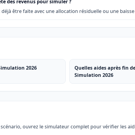
ète des revenus pour simuler ?
 déjà être faite avec une allocation résiduelle ou une baisse
Simulation 2026
Quelles aides après fin d
Simulation 2026
 scénario, ouvrez le simulateur complet pour vérifier les ai