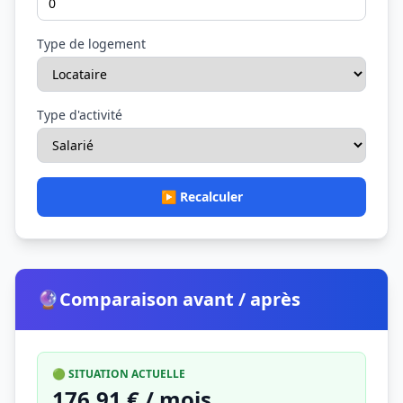
Type de logement
Type d'activité
▶️ Recalculer
🔮
Comparaison avant / après
🟢 SITUATION ACTUELLE
176,91 € / mois