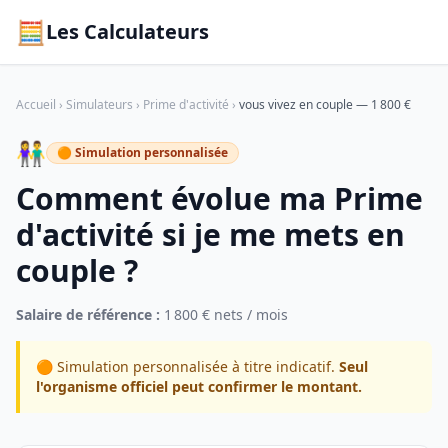
🧮
Les Calculateurs
Accueil
›
Simulateurs
›
Prime d'activité
›
vous vivez en couple — 1 800 €
👫
🟠 Simulation personnalisée
Comment évolue ma Prime
d'activité si je me mets en
couple ?
Salaire de référence :
1 800 € nets / mois
🟠 Simulation personnalisée à titre indicatif.
Seul
l'organisme officiel peut confirmer le montant.