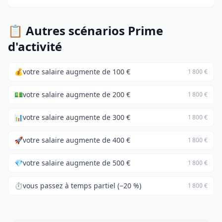
📋 Autres scénarios Prime
d'activité
💰
votre salaire augmente de 100 €
1 800 €
💵
votre salaire augmente de 200 €
1 800 €
📊
votre salaire augmente de 300 €
1 800 €
🚀
votre salaire augmente de 400 €
1 800 €
💎
votre salaire augmente de 500 €
1 800 €
⏱️
vous passez à temps partiel (−20 %)
1 800 €