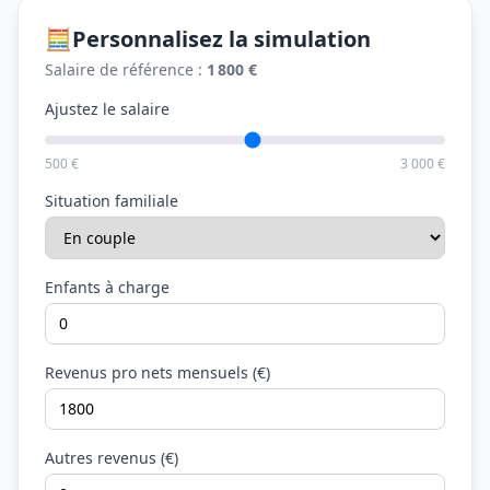
🧮
Personnalisez la simulation
Salaire de référence :
1 800 €
Ajustez le salaire
500 €
3 000 €
Situation familiale
Enfants à charge
Revenus pro nets mensuels (€)
Autres revenus (€)