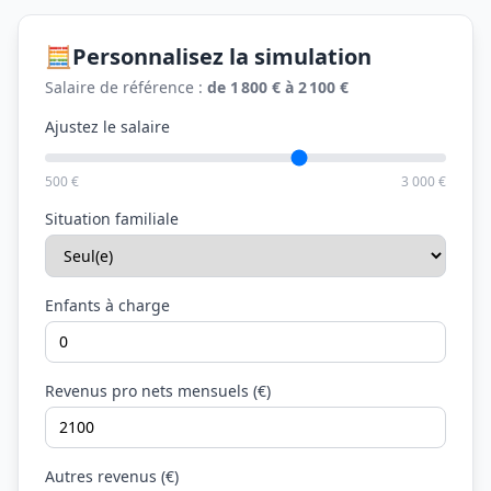
🧮
Personnalisez la simulation
Salaire de référence :
de 1 800 € à 2 100 €
Ajustez le salaire
500 €
3 000 €
Situation familiale
Enfants à charge
Revenus pro nets mensuels (€)
Autres revenus (€)