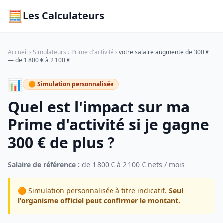
🧮
Les Calculateurs
Accueil
›
Simulateurs
›
Prime d'activité
›
votre salaire augmente de 300 €
— de 1 800 € à 2 100 €
📊
🟠 Simulation personnalisée
Quel est l'impact sur ma
Prime d'activité si je gagne
300 € de plus ?
Salaire de référence :
de 1 800 € à 2 100 € nets / mois
🟠 Simulation personnalisée à titre indicatif.
Seul
l'organisme officiel peut confirmer le montant.