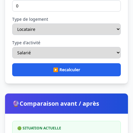
Type de logement
Type d'activité
▶️ Recalculer
🔮
Comparaison avant / après
🟢 SITUATION ACTUELLE