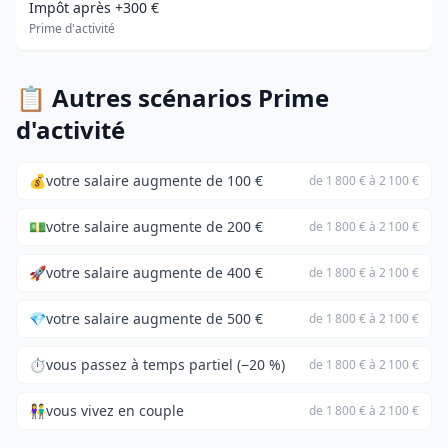
Impôt après +300 €
Prime d'activité
📋 Autres scénarios Prime
d'activité
💰
votre salaire augmente de 100 €
de 1 800 € à 2 100 €
💵
votre salaire augmente de 200 €
de 1 800 € à 2 100 €
🚀
votre salaire augmente de 400 €
de 1 800 € à 2 100 €
💎
votre salaire augmente de 500 €
de 1 800 € à 2 100 €
⏱️
vous passez à temps partiel (−20 %)
de 1 800 € à 2 100 €
👫
vous vivez en couple
de 1 800 € à 2 100 €