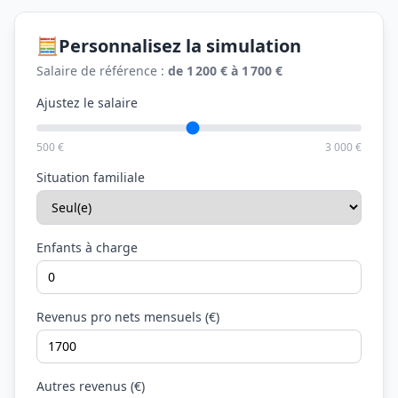
🧮
Personnalisez la simulation
Salaire de référence :
de 1 200 € à 1 700 €
Ajustez le salaire
500 €
3 000 €
Situation familiale
Enfants à charge
Revenus pro nets mensuels (€)
Autres revenus (€)