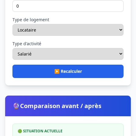
Type de logement
Type d'activité
▶️ Recalculer
🔮
Comparaison avant / après
🟢 SITUATION ACTUELLE