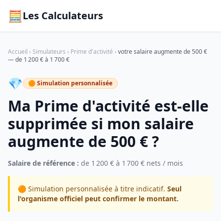
🧮
Les Calculateurs
Accueil
›
Simulateurs
›
Prime d'activité
›
votre salaire augmente de 500 €
— de 1 200 € à 1 700 €
💎
🟠 Simulation personnalisée
Ma Prime d'activité est-elle
supprimée si mon salaire
augmente de 500 € ?
Salaire de référence :
de 1 200 € à 1 700 € nets / mois
🟠 Simulation personnalisée à titre indicatif.
Seul
l'organisme officiel peut confirmer le montant.