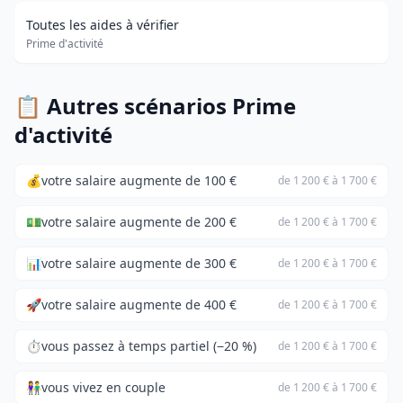
Toutes les aides à vérifier
Prime d'activité
📋 Autres scénarios Prime
d'activité
💰
votre salaire augmente de 100 €
de 1 200 € à 1 700 €
💵
votre salaire augmente de 200 €
de 1 200 € à 1 700 €
📊
votre salaire augmente de 300 €
de 1 200 € à 1 700 €
🚀
votre salaire augmente de 400 €
de 1 200 € à 1 700 €
⏱️
vous passez à temps partiel (−20 %)
de 1 200 € à 1 700 €
👫
vous vivez en couple
de 1 200 € à 1 700 €