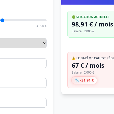
🟢 SITUATION ACTUELLE
98,91 € / mois
3 000 €
Salaire : 2 000 €
⚠️ LE BARÈME CAF EST RÉD
67 € / mois
Salaire : 2 000 €
📉 -31,91 €