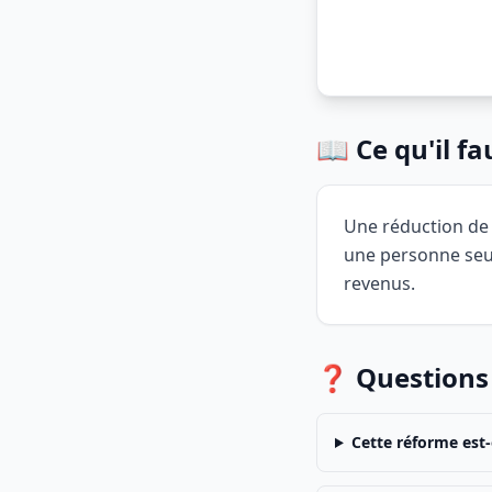
📖 Ce qu'il f
Une réduction de 
une personne seul
revenus.
❓ Questions
Cette réforme est-