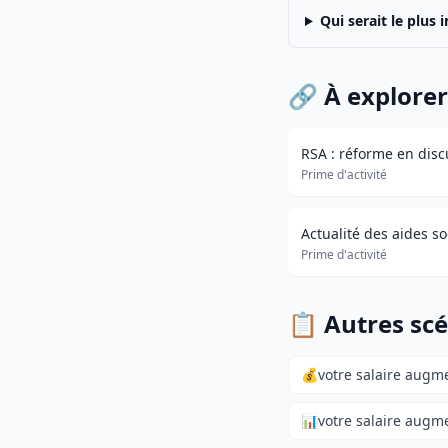
Qui serait le plus
🔗 À explorer
RSA : réforme en disc
Prime d'activité
Actualité des aides so
Prime d'activité
📋 Autres scé
💰
votre salaire augm
📊
votre salaire augm