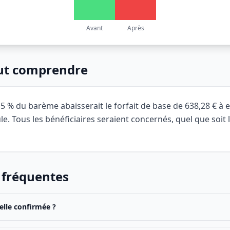
Avant
Après
aut comprendre
5 % du barème abaisserait le forfait de base de 638,28 € à 
e. Tous les bénéficiaires seraient concernés, quel que soit 
 fréquentes
elle confirmée ?