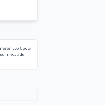
environ 606 € pour
leur niveau de