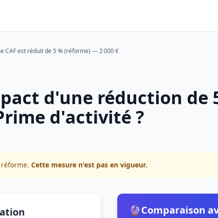
e CAF est réduit de 5 % (réforme) — 2 000 €
mpact d'une réduction de 
rime d'activité ?
e réforme.
Cette mesure n'est pas en vigueur.
🔮
Comparaison av
lation