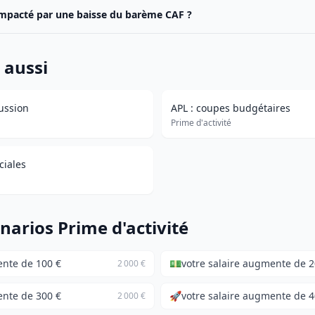
 impacté par une baisse du barème CAF ?
 aussi
ussion
APL : coupes budgétaires
Prime d'activité
ciales
narios Prime d'activité
ente de 100 €
💵
votre salaire augmente de 2
2 000 €
ente de 300 €
🚀
votre salaire augmente de 4
2 000 €