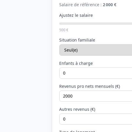
Salaire de référence :
2 000 €
Ajustez le salaire
500 €
Situation familiale
Enfants à charge
Revenus pro nets mensuels (€)
Autres revenus (€)