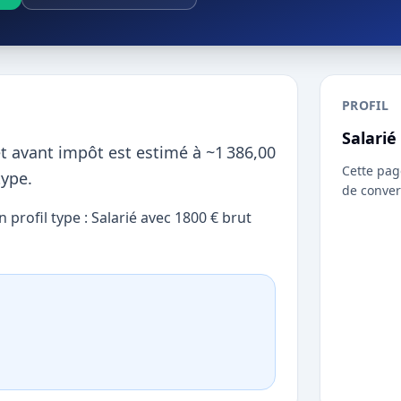
PROFIL
Salarié
et avant impôt est estimé à ~1 386,00
Cette pag
type.
de conver
profil type : Salarié avec 1800 € brut