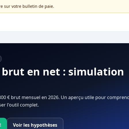
e sur votre bulletin de paie.
 brut en net : simulation
1800 € brut mensuel en 2026. Un aperçu utile pour comprend
er l'outil complet.
t
Voir les hypothèses