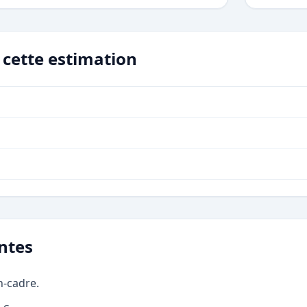
r cette estimation
ntes
n-cadre.