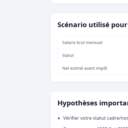
Scénario utilisé pou
Salaire brut mensuel
Statut
Net estimé avant impôt
Hypothèses importa
Vérifier votre statut cadre/no