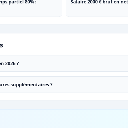
mps partiel 80% :
Salaire 2000 € brut en ne
s
en 2026 ?
eures supplémentaires ?