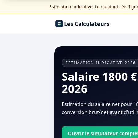
Estimation indicative. Le montant réel figur
Les Calculateurs
ESTIMATION INDICATIVE 2026
Salaire 1800 €
2026
Estimation du salaire net pour 
conversion brut/net avant d'utilis
Ouvrir le simulateur comple