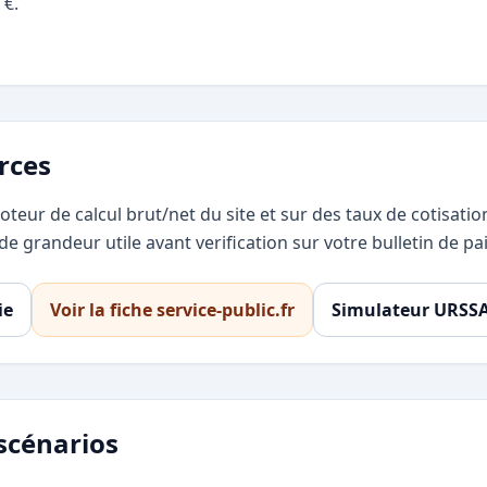
 €.
rces
oteur de calcul brut/net du site et sur des taux de cotisat
e grandeur utile avant verification sur votre bulletin de pai
ie
Voir la fiche service-public.fr
Simulateur URSS
scénarios