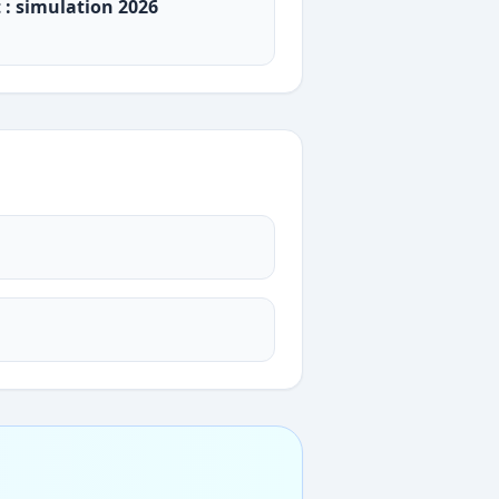
t : simulation 2026