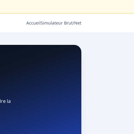
Accueil
Simulateur Brut/Net
re la