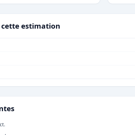
r cette estimation
ntes
ct.