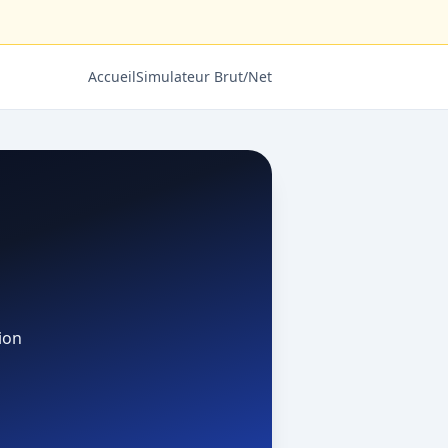
Accueil
Simulateur Brut/Net
ion