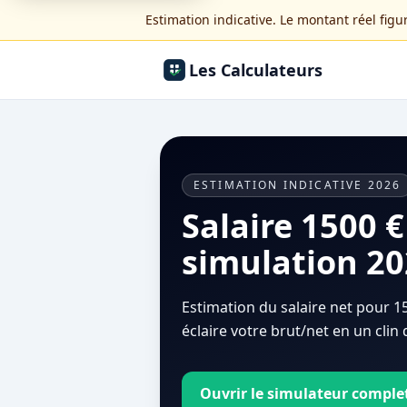
Estimation indicative. Le montant réel figur
Les Calculateurs
ESTIMATION INDICATIVE 2026
Salaire 1500 €
simulation 2
Estimation du salaire net pour 1
éclaire votre brut/net en un clin 
Ouvrir le simulateur comple