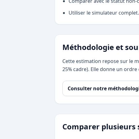
Comparer avec le statut non-
Utiliser le simulateur complet.
Méthodologie et sou
Cette estimation repose sur le m
25% cadre). Elle donne un ordre d
Consulter notre méthodolog
Comparer plusieurs 