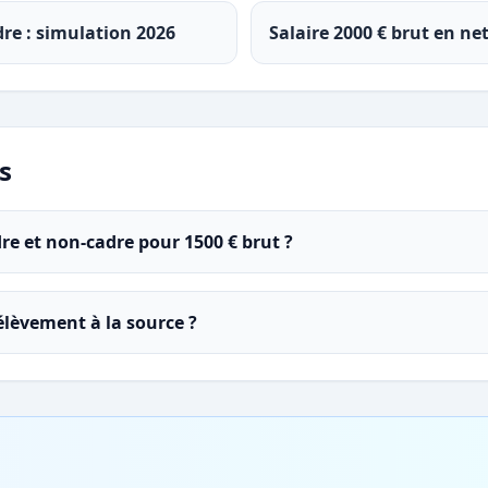
dre : simulation 2026
Salaire 2000 € brut en ne
s
dre et non-cadre pour 1500 € brut ?
rélèvement à la source ?