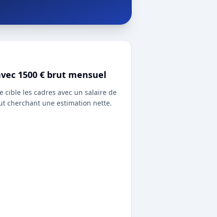
avec 1500 € brut mensuel
e cible les cadres avec un salaire de
ut cherchant une estimation nette.