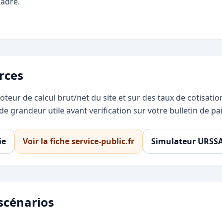
cadre.
rces
oteur de calcul brut/net du site et sur des taux de cotisat
e grandeur utile avant verification sur votre bulletin de pai
ie
Voir la fiche service-public.fr
Simulateur URSS
scénarios