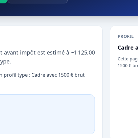
PROFIL
Cadre 
et avant impôt est estimé à ~1 125,00
Cette pag
type.
1500 € br
 profil type : Cadre avec 1500 € brut