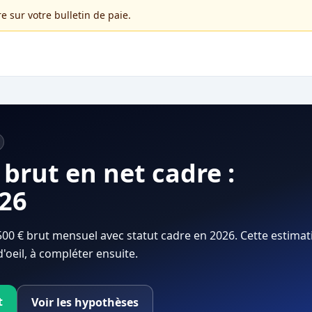
e sur votre bulletin de paie.
 brut en net cadre :
026
500 € brut mensuel avec statut cadre en 2026. Cette estimat
d'oeil, à compléter ensuite.
t
Voir les hypothèses