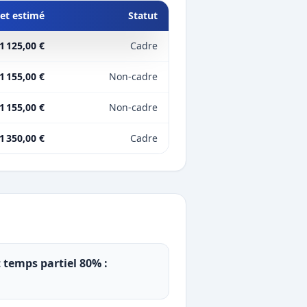
et estimé
Statut
1 125,00 €
Cadre
1 155,00 €
Non-cadre
1 155,00 €
Non-cadre
1 350,00 €
Cadre
t temps partiel 80% :