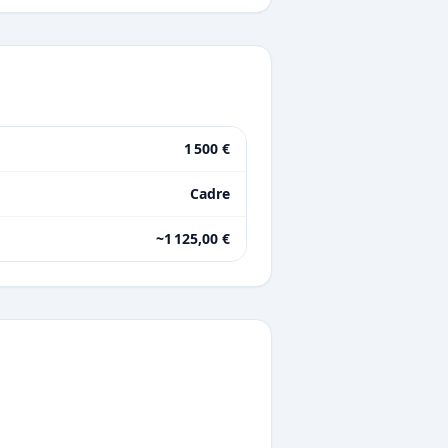
1 500 €
Cadre
~1 125,00 €