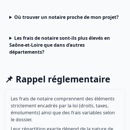
Où trouver un notaire proche de mon projet?
Les frais de notaire sont-ils plus élevés en
Saône-et-Loire que dans d’autres
départements?
📌 Rappel réglementaire
Les frais de notaire comprennent des éléments
strictement encadrés par la loi (droits, taxes,
émoluments) ainsi que des frais variables selon
le dossier.
Leur répartition exacte dépend de la nature de