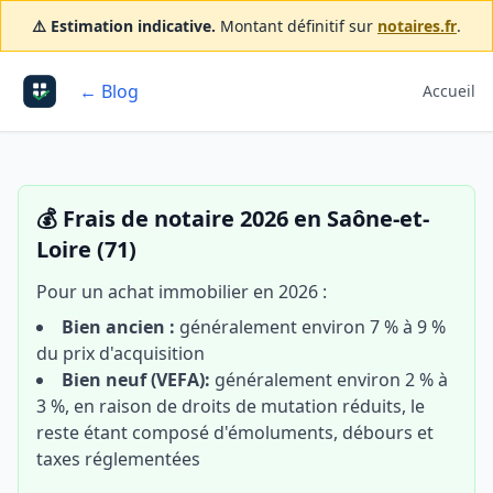
⚠️ Estimation indicative.
Montant définitif sur
notaires.fr
.
← Blog
Accueil
💰 Frais de notaire 2026 en Saône-et-
Loire (71)
Pour un achat immobilier en 2026 :
Bien ancien :
généralement environ 7 % à 9 %
du prix d'acquisition
Bien neuf (VEFA):
généralement environ 2 % à
3 %, en raison de droits de mutation réduits, le
reste étant composé d'émoluments, débours et
taxes réglementées