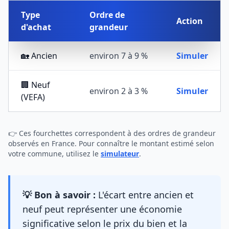
Type
Ordre de
Action
d'achat
grandeur
🏡 Ancien
environ 7 à 9 %
Simuler
🏢 Neuf
environ 2 à 3 %
Simuler
(VEFA)
👉 Ces fourchettes correspondent à des ordres de grandeur
observés en France. Pour connaître le montant estimé selon
votre commune, utilisez le
simulateur
.
💡 Bon à savoir :
L'écart entre ancien et
neuf peut représenter une économie
significative selon le prix du bien et la