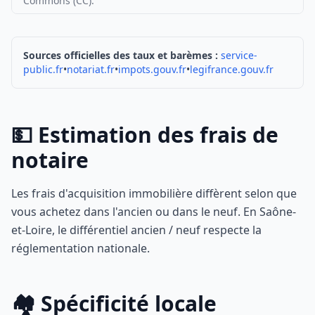
Commons (CC).
Sources officielles des taux et barèmes :
service-
public.fr
•
notariat.fr
•
impots.gouv.fr
•
legifrance.gouv.fr
💵 Estimation des frais de
notaire
Les frais d'acquisition immobilière diffèrent selon que
vous achetez dans l'ancien ou dans le neuf. En Saône-
et-Loire, le différentiel ancien / neuf respecte la
réglementation nationale.
🏘️ Spécificité locale