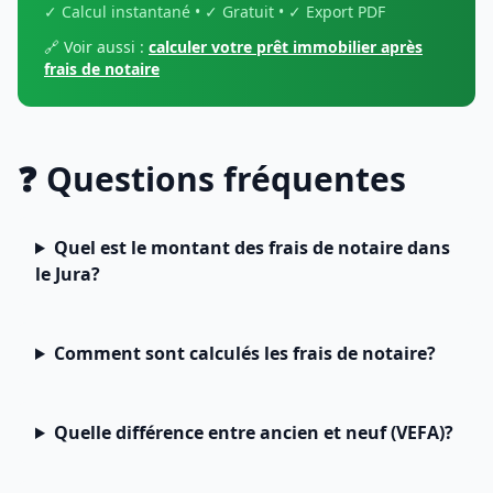
✓ Calcul instantané • ✓ Gratuit • ✓ Export PDF
🔗 Voir aussi :
calculer votre prêt immobilier après
frais de notaire
❓ Questions fréquentes
Quel est le montant des frais de notaire dans
le Jura?
Comment sont calculés les frais de notaire?
Quelle différence entre ancien et neuf (VEFA)?