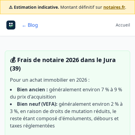
⚠️ Estimation indicative.
Montant définitif sur
notaires.fr
.
← Blog
Accueil
💰 Frais de notaire 2026 dans le Jura
(39)
Pour un achat immobilier en 2026 :
Bien ancien :
généralement environ 7 % à 9 %
du prix d'acquisition
Bien neuf (VEFA):
généralement environ 2 % à
3 %, en raison de droits de mutation réduits, le
reste étant composé d'émoluments, débours et
taxes réglementées