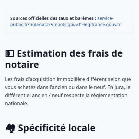
Sources officielles des taux et barèmes :
service-
public.fr
•
notariat.fr
•
impots.gouv.fr
•
legifrance.gouv.fr
💵 Estimation des frais de
notaire
Les frais d'acquisition immobilière diffèrent selon que
vous achetez dans l'ancien ou dans le neuf. En Jura, le
différentiel ancien / neuf respecte la réglementation
nationale.
🏘️ Spécificité locale