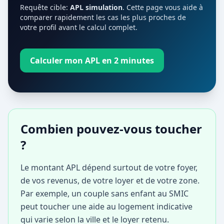
Requête cible:
APL simulation
. Cette page vous aide à
comparer rapidement les cas les plus proches de
votre profil avant le calcul complet.
Calculer mon APL en 2 minutes
Combien pouvez-vous toucher
?
Le montant APL dépend surtout de votre foyer,
de vos revenus, de votre loyer et de votre zone.
Par exemple, un couple sans enfant au SMIC
peut toucher une aide au logement indicative
qui varie selon la ville et le loyer retenu.