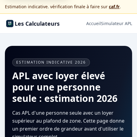
Estimation indicative. vérification finale à faire sur
caf.fr
.
Les Calculateurs
Accueil
Simulateur APL
ESTIMATION INDICATIVE 2026
APL avec loyer élevé
pour une personne
seule : estimation 2026
Cas APL d'une personne seule avec un loyer
supérieur au plafond de zone. Cette page donne
un premier ordre de grandeur avant d'utiliser le
simulateur complet.