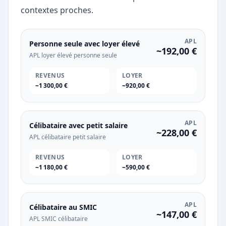
contextes proches.
APL
Personne seule avec loyer élevé
~192,00 €
APL loyer élevé personne seule
REVENUS
LOYER
~1 300,00 €
~920,00 €
APL
Célibataire avec petit salaire
~228,00 €
APL célibataire petit salaire
REVENUS
LOYER
~1 180,00 €
~590,00 €
APL
Célibataire au SMIC
~147,00 €
APL SMIC célibataire