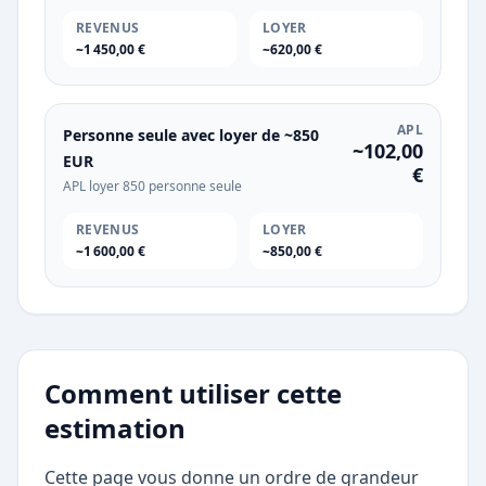
REVENUS
LOYER
~1 450,00 €
~620,00 €
APL
Personne seule avec loyer de ~850
~102,00
EUR
€
APL loyer 850 personne seule
REVENUS
LOYER
~1 600,00 €
~850,00 €
Comment utiliser cette
estimation
Cette page vous donne un ordre de grandeur