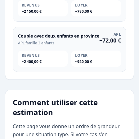
REVENUS
LOYER
~2 150,00 €
~780,00 €
APL
Couple avec deux enfants en province
~72,00 €
APL famille 2 enfants
REVENUS
LOYER
~2 400,00 €
~920,00 €
Comment utiliser cette
estimation
Cette page vous donne un ordre de grandeur
pour une situation type. Si votre cas s'en