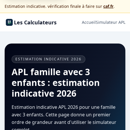
Estimation indicative. vérification finale à faire sur
caf.fr
.
Les Calculateurs
Accueil
Simulateur APL
ESTIMATION INDICATIVE 2026
APL famille avec 3
enfants : estimation
indicative 2026
Estimation indicative APL 2026 pour une famille
avec 3 enfants. Cette page donne un premier
ordre de grandeur avant d'utiliser le simulateur
complet.