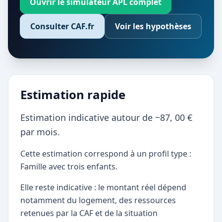
Ouvrir le simulateur APL complet
Consulter CAF.fr
Voir les hypothèses
Estimation rapide
Estimation indicative autour de ~87, 00 €
par mois.
Cette estimation correspond à un profil type :
Famille avec trois enfants.
Elle reste indicative : le montant réel dépend
notamment du logement, des ressources
retenues par la CAF et de la situation