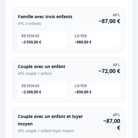
APL
Famille avec trois enfants
~87,00 €
APL 3 enfants
REVENUS
LOYER
~2 550,00 €
~980,00 €
APL
Couple avec un enfant
~72,00 €
APL couple 1 enfant
REVENUS
LOYER
~2 200,00 €
~850,00 €
APL
Couple avec un enfant et loyer
~87,00
moyen
€
APL couple 1 enfant loyer moyen