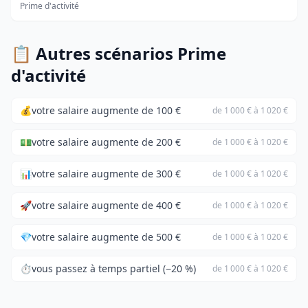
Prime d'activité
📋 Autres scénarios Prime
d'activité
💰
votre salaire augmente de 100 €
de 1 000 € à 1 020 €
💵
votre salaire augmente de 200 €
de 1 000 € à 1 020 €
📊
votre salaire augmente de 300 €
de 1 000 € à 1 020 €
🚀
votre salaire augmente de 400 €
de 1 000 € à 1 020 €
💎
votre salaire augmente de 500 €
de 1 000 € à 1 020 €
⏱️
vous passez à temps partiel (−20 %)
de 1 000 € à 1 020 €