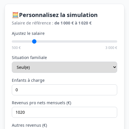
🧮
Personnalisez la simulation
Salaire de référence :
de 1 000 € à 1 020 €
Ajustez le salaire
500 €
3 000 €
Situation familiale
Enfants à charge
Revenus pro nets mensuels (€)
Autres revenus (€)