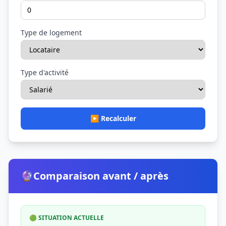
Type de logement
Type d'activité
▶️ Recalculer
🔮
Comparaison avant / après
🟢 SITUATION ACTUELLE