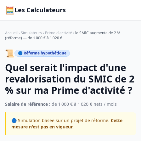
🧮
Les Calculateurs
Accueil
›
Simulateurs
›
Prime d'activité
›
le SMIC augmente de 2 %
(réforme) — de 1 000 € à 1 020 €
📜
🔵 Réforme hypothétique
Quel serait l'impact d'une
revalorisation du SMIC de 2
% sur ma Prime d'activité ?
Salaire de référence :
de 1 000 € à 1 020 € nets / mois
🔵 Simulation basée sur un projet de réforme.
Cette
mesure n'est pas en vigueur.