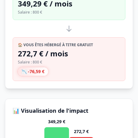
349,29 € / mois
Salaire : 800 €
🏠 VOUS ÊTES HÉBERGÉ À TITRE GRATUIT
272,7 € / mois
Salaire : 800 €
📉 -76,59 €
📊 Visualisation de l'impact
349,29 €
272,7 €