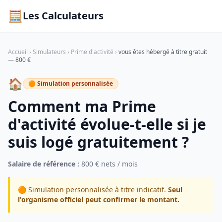
🧮
Les Calculateurs
Accueil
›
Simulateurs
›
Prime d'activité
›
vous êtes hébergé à titre gratuit
— 800 €
🏠
🟠 Simulation personnalisée
Comment ma Prime
d'activité évolue-t-elle si je
suis logé gratuitement ?
Salaire de référence :
800 € nets / mois
🟠 Simulation personnalisée à titre indicatif.
Seul
l'organisme officiel peut confirmer le montant.