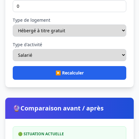
Type de logement
Type d'activité
▶️ Recalculer
🔮
Comparaison avant / après
🟢 SITUATION ACTUELLE