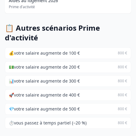
Aides au logement 2026
Prime d'activité
📋 Autres scénarios Prime
d'activité
💰
votre salaire augmente de 100 €
800 €
💵
votre salaire augmente de 200 €
800 €
📊
votre salaire augmente de 300 €
800 €
🚀
votre salaire augmente de 400 €
800 €
💎
votre salaire augmente de 500 €
800 €
⏱️
vous passez à temps partiel (−20 %)
800 €