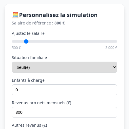
🧮
Personnalisez la simulation
Salaire de référence :
800 €
Ajustez le salaire
500 €
3 000 €
Situation familiale
Enfants à charge
Revenus pro nets mensuels (€)
Autres revenus (€)