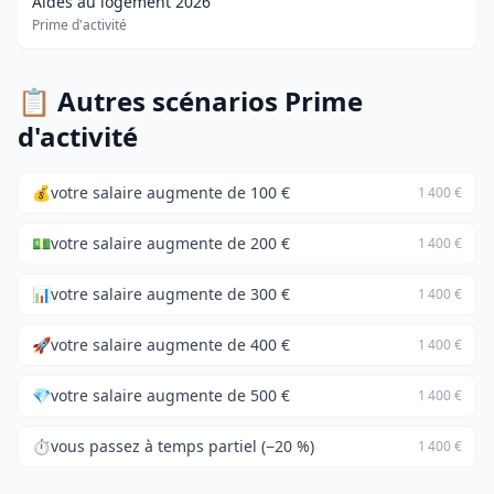
Aides au logement 2026
Prime d'activité
📋 Autres scénarios Prime
d'activité
💰
votre salaire augmente de 100 €
1 400 €
💵
votre salaire augmente de 200 €
1 400 €
📊
votre salaire augmente de 300 €
1 400 €
🚀
votre salaire augmente de 400 €
1 400 €
💎
votre salaire augmente de 500 €
1 400 €
⏱️
vous passez à temps partiel (−20 %)
1 400 €