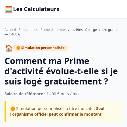
🧮
Les Calculateurs
Accueil
›
Simulateurs
›
Prime d'activité
›
vous êtes hébergé à titre gratuit
— 1 400 €
🏠
🟠 Simulation personnalisée
Comment ma Prime
d'activité évolue-t-elle si je
suis logé gratuitement ?
Salaire de référence :
1 400 € nets / mois
🟠 Simulation personnalisée à titre indicatif.
Seul
l'organisme officiel peut confirmer le montant.