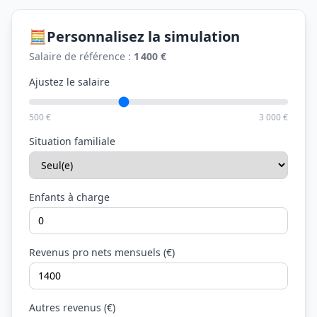
🧮
Personnalisez la simulation
Salaire de référence :
1 400 €
Ajustez le salaire
500 €
3 000 €
Situation familiale
Enfants à charge
Revenus pro nets mensuels (€)
Autres revenus (€)