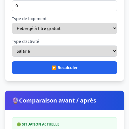
Type de logement
Type d'activité
▶️ Recalculer
🔮
Comparaison avant / après
🟢 SITUATION ACTUELLE