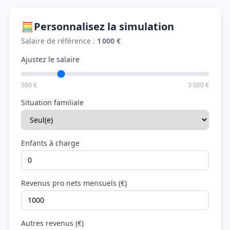
🧮
Personnalisez la simulation
Salaire de référence :
1 000 €
Ajustez le salaire
500 €
3 000 €
Situation familiale
Enfants à charge
Revenus pro nets mensuels (€)
Autres revenus (€)