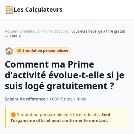
🧮
Les Calculateurs
Accueil
›
Simulateurs
›
Prime d'activité
›
vous êtes hébergé à titre gratuit
— 1 000 €
🏠
🟠 Simulation personnalisée
Comment ma Prime
d'activité évolue-t-elle si je
suis logé gratuitement ?
Salaire de référence :
1 000 € nets / mois
🟠 Simulation personnalisée à titre indicatif.
Seul
l'organisme officiel peut confirmer le montant.