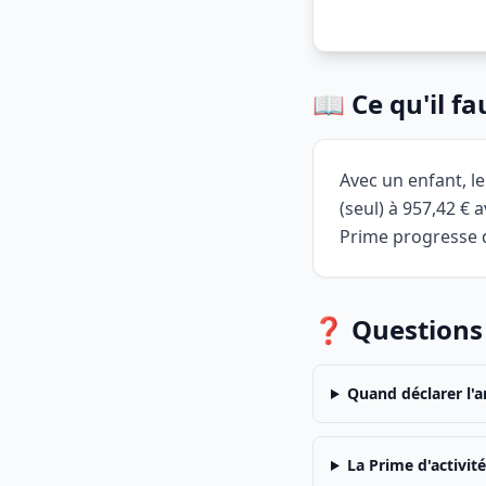
📖 Ce qu'il f
Avec un enfant, l
(seul) à 957,42 € 
Prime progresse 
❓ Questions
Quand déclarer l'a
La Prime d'activité