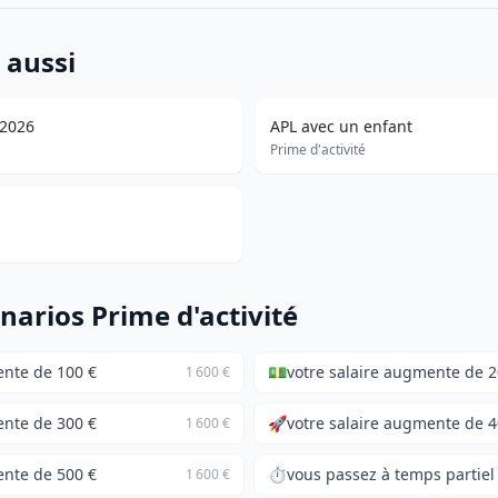
 aussi
 2026
APL avec un enfant
Prime d'activité
narios Prime d'activité
ente de 100 €
💵
votre salaire augmente de 2
1 600 €
ente de 300 €
🚀
votre salaire augmente de 4
1 600 €
ente de 500 €
⏱️
vous passez à temps partiel
1 600 €