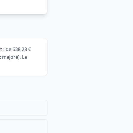
 : de 638,28 €
x majoré). La