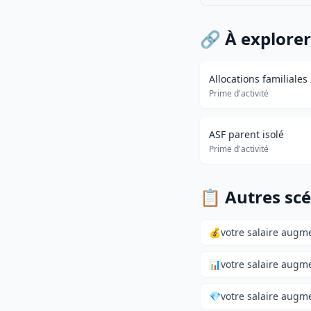
🔗 À explorer
Allocations familiales
Prime d'activité
ASF parent isolé
Prime d'activité
📋 Autres scé
💰
votre salaire augm
📊
votre salaire augm
💎
votre salaire augm