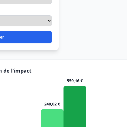
er
n de l'impact
559,16 €
240,02 €