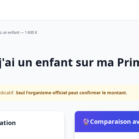
z un enfant — 1 600 €
j'ai un enfant sur ma Prim
dicatif.
Seul l'organisme officiel peut confirmer le montant.
🔮
Comparaison av
lation