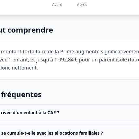
Avant
Après
aut comprendre
e montant forfaitaire de la Prime augmente significativement
avec 1 enfant, et jusqu'à 1 092,84 € pour un parent isolé (tau
donc nettement.
 fréquentes
rrivée d'un enfant à la CAF ?
 se cumule-t-elle avec les allocations familiales ?