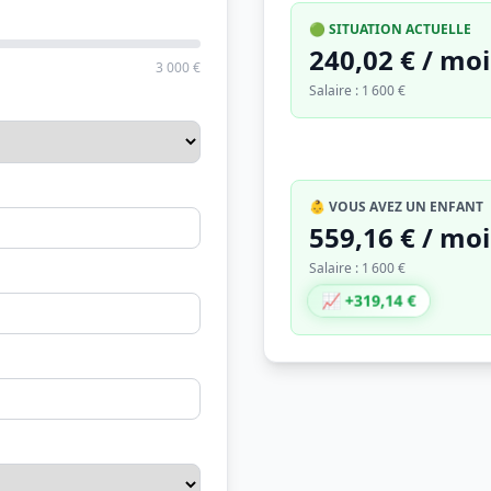
🟢 SITUATION ACTUELLE
240,02 € / moi
3 000 €
Salaire : 1 600 €
👶 VOUS AVEZ UN ENFANT
559,16 € / moi
Salaire : 1 600 €
📈 +319,14 €