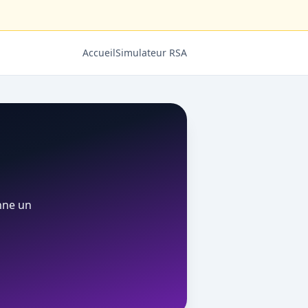
Accueil
Simulateur RSA
onne un