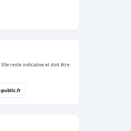
lle reste indicative et doit être
-public.fr