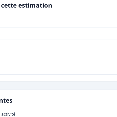
r cette estimation
ntes
activité.