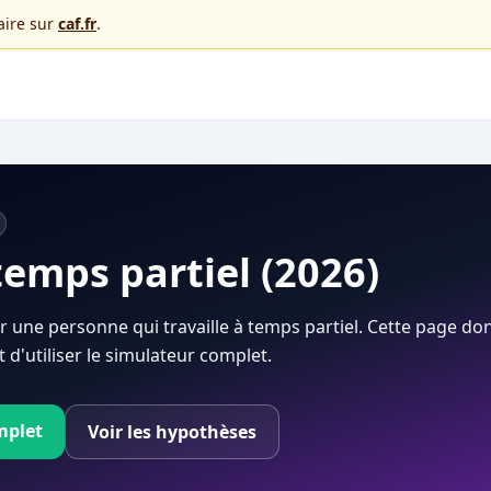
faire sur
caf.fr
.
temps partiel (2026)
r une personne qui travaille à temps partiel. Cette page d
d'utiliser le simulateur complet.
mplet
Voir les hypothèses