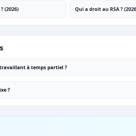
? (2026)
Qui a droit au RSA ? (2026
s
ravaillant à temps partiel ?
ixe ?