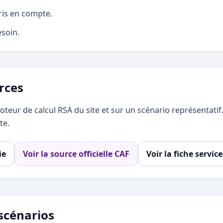
ris en compte.
esoin.
rces
teur de calcul RSA du site et sur un scénario représentatif. E
te.
ie
Voir la source officielle CAF
Voir la fiche service
scénarios