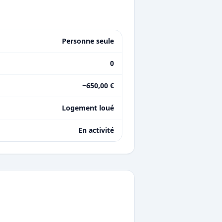
Personne seule
0
~650,00 €
Logement loué
En activité