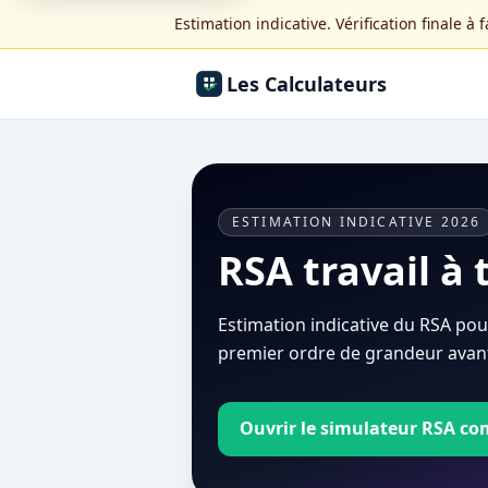
Estimation indicative. Vérification finale à 
Les Calculateurs
ESTIMATION INDICATIVE 2026
RSA travail à 
Estimation indicative du RSA pou
premier ordre de grandeur avant 
Ouvrir le simulateur RSA co