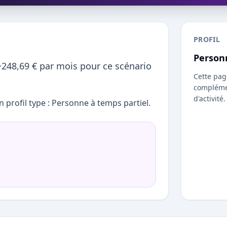
PROFIL
Person
~248,69 € par mois pour ce scénario
Cette pag
complémen
d'activité.
 profil type : Personne à temps partiel.