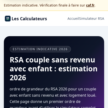
Estimation indicative. Vérification finale à faire sur
caf.fr
.
Les Calculateurs
Accueil
Simulateur RSA
ESTIMATION INDICATIVE 2026
RSA couple sans revenu
avec enfant : estimation
2026
ordre de grandeur du RSA 2026 pour un couple
avec enfant sans revenu et avec logement loué.
Cette page donne un premier ordre de
grandeur avant d'utiliser le simulateur complet.