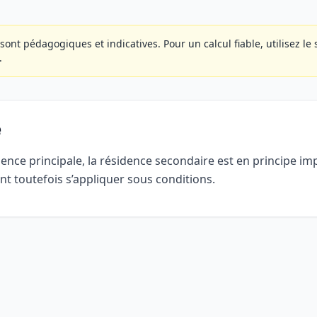
sont pédagogiques et indicatives. Pour un calcul fiable, utilisez le
.
e
ence principale, la résidence secondaire est en principe imp
t toutefois s’appliquer sous conditions.