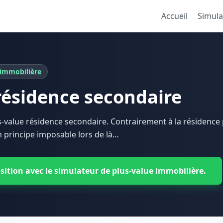
Accueil
Simula
 immobilière
résidence secondaire
s-value résidence secondaire. Contrairement à la résidence p
n principe imposable lors de là…
sition avec le simulateur de plus-value immobilière.