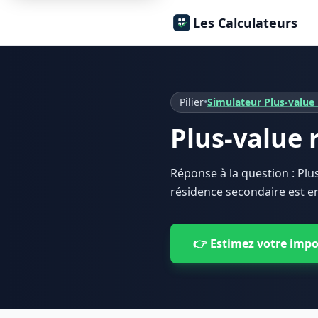
Les Calculateurs
Pilier
•
Simulateur Plus-value
Plus-value 
Réponse à la question : Plu
résidence secondaire est e
👉 Estimez votre impo