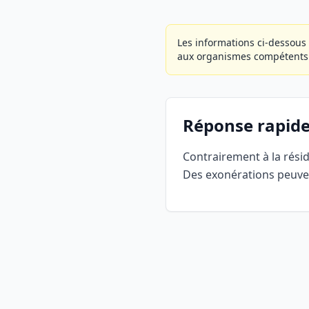
Les informations ci-dessous 
aux organismes compétents
Réponse rapid
Contrairement à la résid
Des exonérations peuven