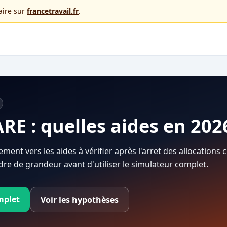
faire sur
francetravail.fr
.
ARE : quelles aides en 202
ment vers les aides à vérifier après l'arret des allocations
re de grandeur avant d'utiliser le simulateur complet.
mplet
Voir les hypothèses