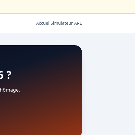
Accueil
Simulateur ARE
6 ?
 chômage.