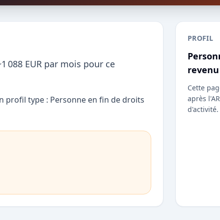
PROFIL
Personn
~1 088 EUR par mois pour ce
revenu
Cette page
après l'AR
 profil type : Personne en fin de droits
d'activité.