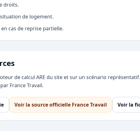
e droits.
situation de logement.
 en cas de reprise partielle.
rces
oteur de calcul ARE du site et sur un scénario représentatif
 par France Travail.
ie
Voir la source officielle France Travail
Voir la f