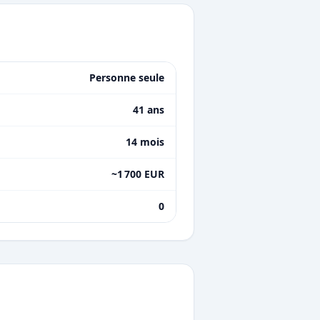
Personne seule
41 ans
14 mois
~1 700 EUR
0