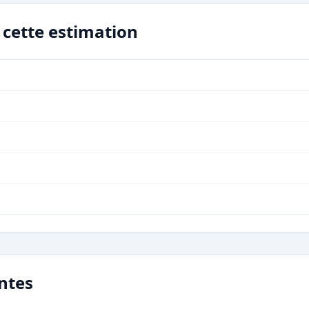
r cette estimation
ntes