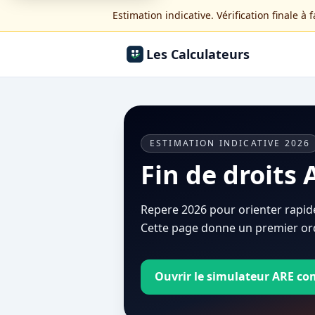
Estimation indicative. Vérification finale à 
Les Calculateurs
ESTIMATION INDICATIVE 2026
Fin de droits 
Repere 2026 pour orienter rapide
Cette page donne un premier ord
Ouvrir le simulateur ARE co