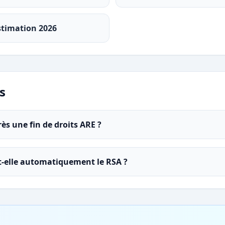
stimation 2026
s
ès une fin de droits ARE ?
-t-elle automatiquement le RSA ?