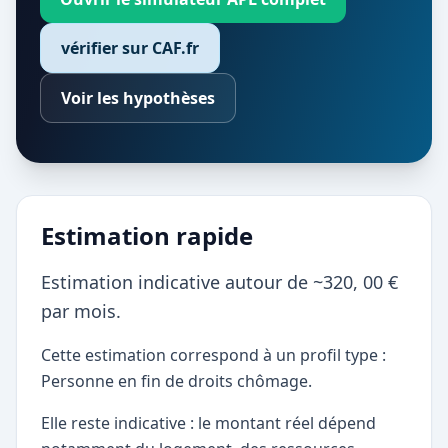
vérifier sur CAF.fr
Voir les hypothèses
Estimation rapide
Estimation indicative autour de ~320, 00 €
par mois.
Cette estimation correspond à un profil type :
Personne en fin de droits chômage.
Elle reste indicative : le montant réel dépend