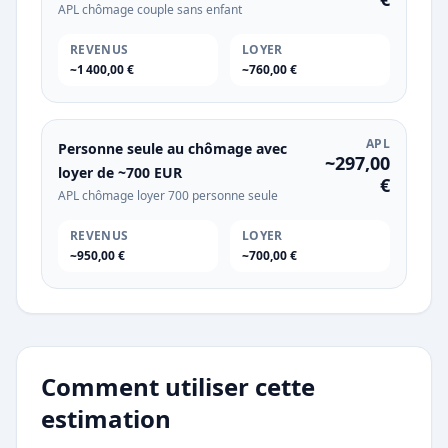
APL chômage couple sans enfant
REVENUS
LOYER
~1 400,00 €
~760,00 €
APL
Personne seule au chômage avec
~297,00
loyer de ~700 EUR
€
APL chômage loyer 700 personne seule
REVENUS
LOYER
~950,00 €
~700,00 €
Comment utiliser cette
estimation