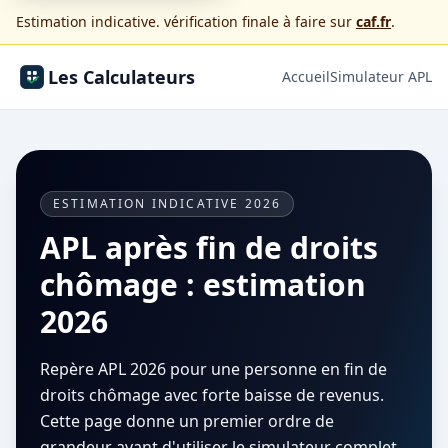
Estimation indicative. vérification finale à faire sur
caf.fr
.
Les Calculateurs
Accueil
Simulateur APL
ESTIMATION INDICATIVE 2026
APL après fin de droits
chômage : estimation
2026
Repère APL 2026 pour une personne en fin de
droits chômage avec forte baisse de revenus.
Cette page donne un premier ordre de
grandeur avant d'utiliser le simulateur complet.