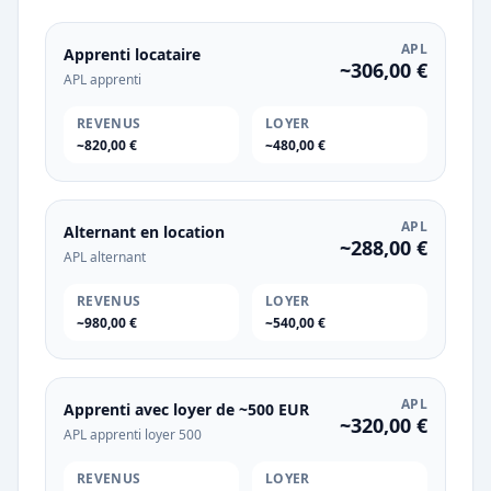
APL
Apprenti locataire
~306,00 €
APL apprenti
REVENUS
LOYER
~820,00 €
~480,00 €
APL
Alternant en location
~288,00 €
APL alternant
REVENUS
LOYER
~980,00 €
~540,00 €
APL
Apprenti avec loyer de ~500 EUR
~320,00 €
APL apprenti loyer 500
REVENUS
LOYER