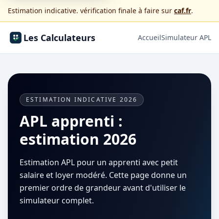
Estimation indicative. vérification finale à faire sur
caf.fr
.
Les Calculateurs
Accueil
Simulateur APL
ESTIMATION INDICATIVE 2026
APL apprenti :
estimation 2026
Estimation APL pour un apprenti avec petit
salaire et loyer modéré. Cette page donne un
premier ordre de grandeur avant d'utiliser le
simulateur complet.