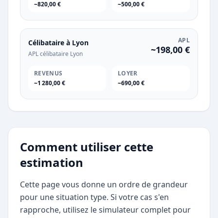
~820,00 €
~500,00 €
APL
Célibataire à Lyon
~198,00 €
APL célibataire Lyon
REVENUS
LOYER
~1 280,00 €
~690,00 €
Comment utiliser cette
estimation
Cette page vous donne un ordre de grandeur
pour une situation type. Si votre cas s'en
rapproche, utilisez le simulateur complet pour