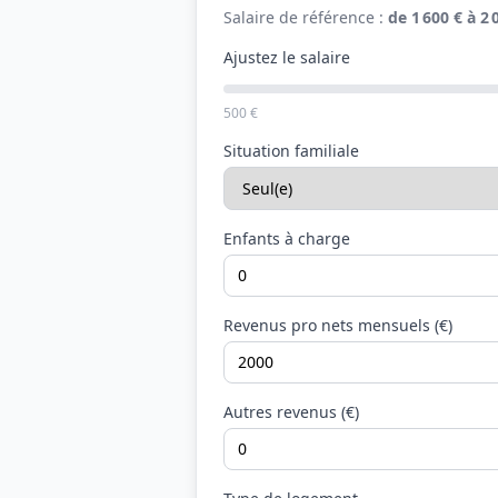
Salaire de référence :
de 1 600 € à 2 
Ajustez le salaire
500 €
Situation familiale
Enfants à charge
Revenus pro nets mensuels (€)
Autres revenus (€)