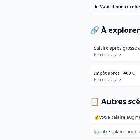
Vaut-il mieux ref
🔗 À explorer
Salaire après grosse
Prime d'activité
Impôt après +400 €
Prime d'activité
📋 Autres scé
💰
votre salaire augm
📊
votre salaire augm