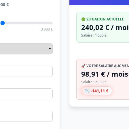
000 €
🟢 SITUATION ACTUELLE
240,02 € / moi
3 000 €
Salaire : 1 600 €
🚀 VOTRE SALAIRE AUGMENT
98,91 € / mois
Salaire : 2 000 €
📉 -141,11 €