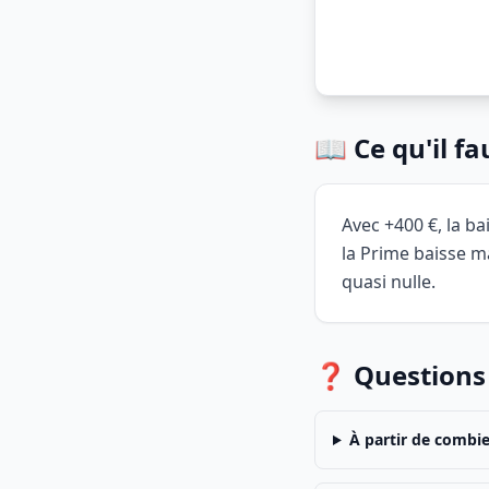
📖 Ce qu'il f
Avec +400 €, la ba
la Prime baisse ma
quasi nulle.
❓ Questions
À partir de combi