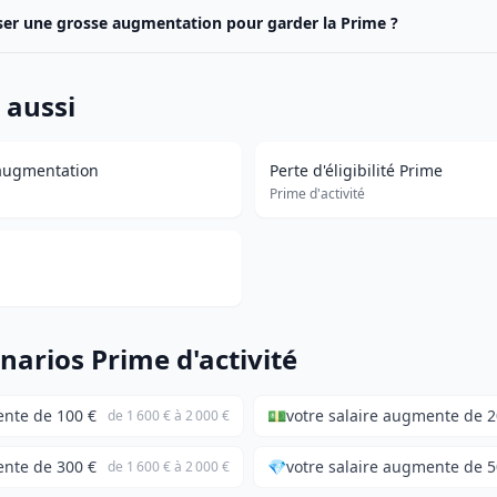
user une grosse augmentation pour garder la Prime ?
 aussi
 augmentation
Perte d'éligibilité Prime
Prime d'activité
narios Prime d'activité
ente de 100 €
💵
votre salaire augmente de 2
de 1 600 € à 2 000 €
ente de 300 €
💎
votre salaire augmente de 5
de 1 600 € à 2 000 €