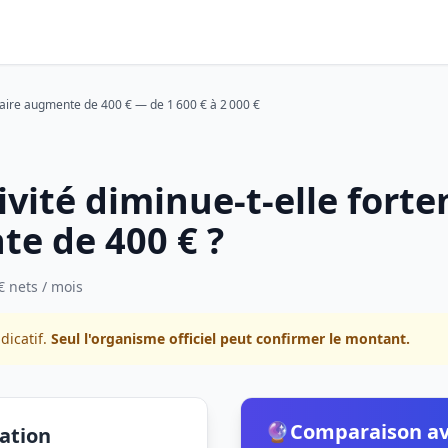
laire augmente de 400 € — de 1 600 € à 2 000 €
ivité diminue-t-elle fort
te de 400 € ?
€ nets / mois
dicatif.
Seul l'organisme officiel peut confirmer le montant.
🔮
Comparaison av
lation