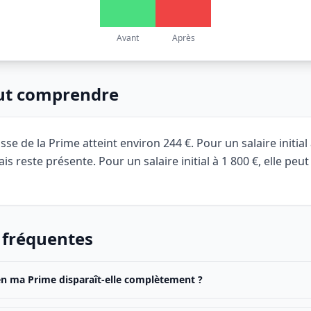
Avant
Après
aut comprendre
isse de la Prime atteint environ 244 €. Pour un salaire initial
is reste présente. Pour un salaire initial à 1 800 €, elle peu
 fréquentes
en ma Prime disparaît-elle complètement ?