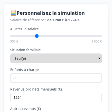
🧮
Personnalisez la simulation
Salaire de référence :
de 1 200 € à 1 224 €
Ajustez le salaire
500 €
3 000 €
Situation familiale
Enfants à charge
Revenus pro nets mensuels (€)
Autres revenus (€)