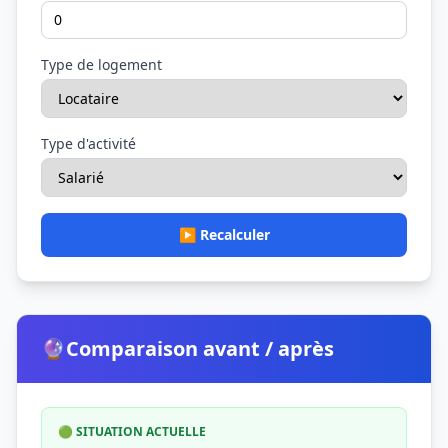
Type de logement
Type d'activité
▶️ Recalculer
🔮
Comparaison avant / après
🟢 SITUATION ACTUELLE