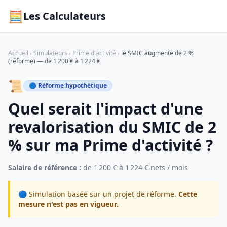
🧮
Les Calculateurs
Accueil
›
Simulateurs
›
Prime d'activité
›
le SMIC augmente de 2 %
(réforme) — de 1 200 € à 1 224 €
📜
🔵 Réforme hypothétique
Quel serait l'impact d'une
revalorisation du SMIC de 2
% sur ma Prime d'activité ?
Salaire de référence :
de 1 200 € à 1 224 € nets / mois
🔵 Simulation basée sur un projet de réforme.
Cette
mesure n'est pas en vigueur.