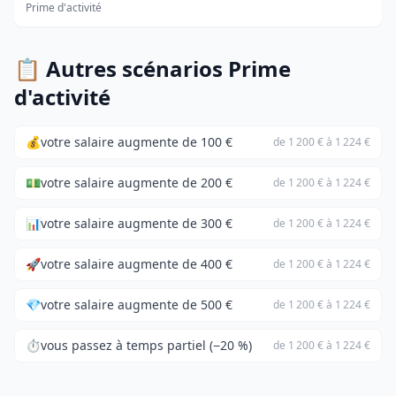
Prime d'activité
📋 Autres scénarios Prime
d'activité
💰
votre salaire augmente de 100 €
de 1 200 € à 1 224 €
💵
votre salaire augmente de 200 €
de 1 200 € à 1 224 €
📊
votre salaire augmente de 300 €
de 1 200 € à 1 224 €
🚀
votre salaire augmente de 400 €
de 1 200 € à 1 224 €
💎
votre salaire augmente de 500 €
de 1 200 € à 1 224 €
⏱️
vous passez à temps partiel (−20 %)
de 1 200 € à 1 224 €