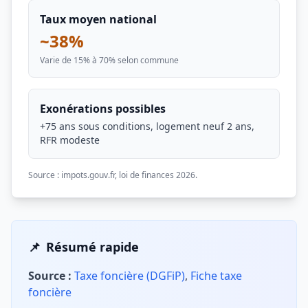
Taux moyen national
~38%
Varie de 15% à 70% selon commune
Exonérations possibles
+75 ans sous conditions, logement neuf 2 ans,
RFR modeste
Source : impots.gouv.fr, loi de finances 2026.
📌
Résumé rapide
Source :
Taxe foncière (DGFiP)
,
Fiche taxe
foncière