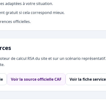
les adaptées à votre situation.
 gratuit si cela correspond mieux.
ences officielles.
rces
teur de calcul RSA du site et sur un scénario représentatif. E
te.
ie
Voir la source officielle CAF
Voir la fiche service