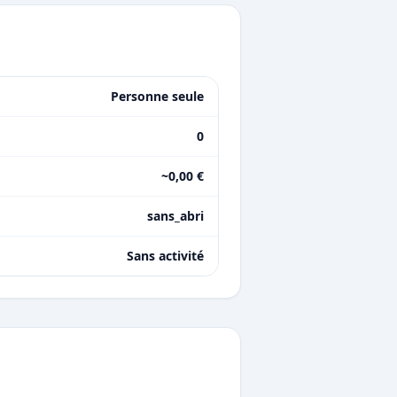
Personne seule
0
~0,00 €
sans_abri
Sans activité