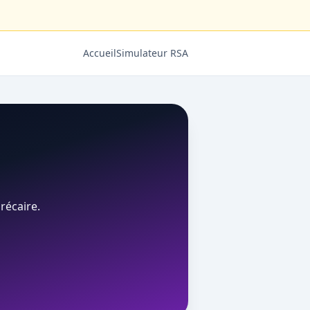
Accueil
Simulateur RSA
récaire.