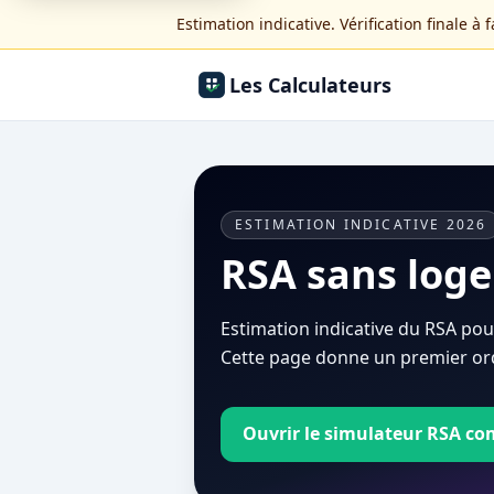
Estimation indicative. Vérification finale à 
Les Calculateurs
ESTIMATION INDICATIVE 2026
RSA sans loge
Estimation indicative du RSA pou
Cette page donne un premier ord
Ouvrir le simulateur RSA co