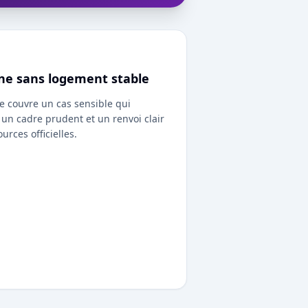
ne sans logement stable
e couvre un cas sensible qui
n cadre prudent et un renvoi clair
ources officielles.