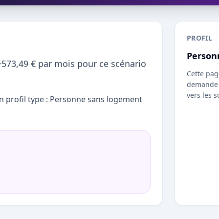
PROFIL
Person
~573,49 € par mois pour ce scénario
Cette pag
demande u
vers les s
n profil type : Personne sans logement