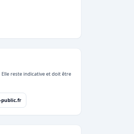
lle reste indicative et doit être
-public.fr