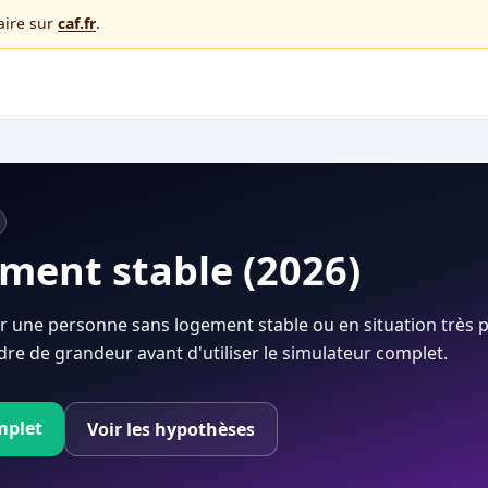
faire sur
caf.fr
.
ment stable (2026)
r une personne sans logement stable ou en situation très p
re de grandeur avant d'utiliser le simulateur complet.
mplet
Voir les hypothèses