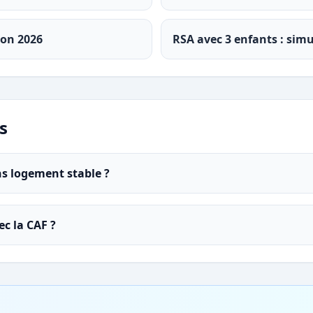
ion 2026
RSA avec 3 enfants : sim
s
ns logement stable ?
ec la CAF ?