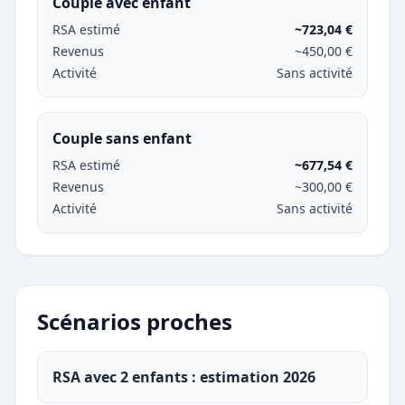
Couple avec enfant
RSA estimé
~723,04 €
Revenus
~450,00 €
Activité
Sans activité
Couple sans enfant
RSA estimé
~677,54 €
Revenus
~300,00 €
Activité
Sans activité
Scénarios proches
RSA avec 2 enfants : estimation 2026