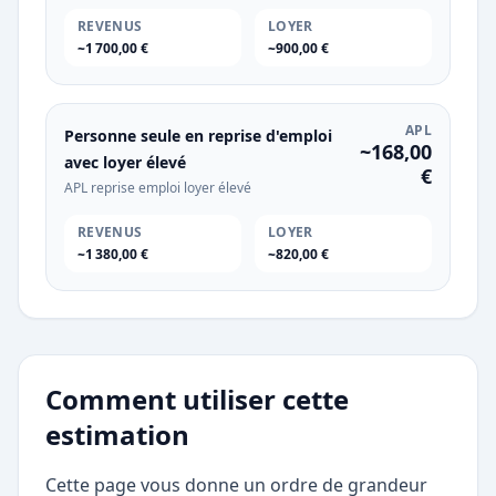
REVENUS
LOYER
~1 700,00 €
~900,00 €
APL
Personne seule en reprise d'emploi
~168,00
avec loyer élevé
€
APL reprise emploi loyer élevé
REVENUS
LOYER
~1 380,00 €
~820,00 €
Comment utiliser cette
estimation
Cette page vous donne un ordre de grandeur