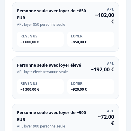
APL
Personne seule avec loyer de ~850
~102,00
EUR
€
APL loyer 850 personne seule
REVENUS
LOYER
~1 600,00 €
~850,00 €
APL
Personne seule avec loyer élevé
~192,00 €
APL loyer élevé personne seule
REVENUS
LOYER
~1 300,00 €
~920,00 €
APL
Personne seule avec loyer de ~900
~72,00
EUR
€
APL loyer 900 personne seule