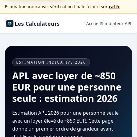
Estimation indicative. vérification finale à faire sur
caf.fr
.
Les Calculateurs
Accueil
Simulateur APL
ESTIMATION INDICATIVE 2026
APL avec loyer de ~850
EUR pour une personne
seule : estimation 2026
Estimation APL 2026 pour une personne seule
avec un loyer élevé de ~850 EUR. Cette page
donne un premier ordre de grandeur avant
d'utiliser le simulateur complet.