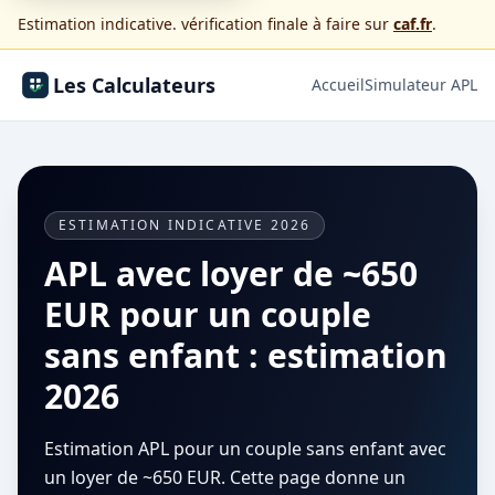
Estimation indicative. vérification finale à faire sur
caf.fr
.
Les Calculateurs
Accueil
Simulateur APL
ESTIMATION INDICATIVE 2026
APL avec loyer de ~650
EUR pour un couple
sans enfant : estimation
2026
Estimation APL pour un couple sans enfant avec
un loyer de ~650 EUR. Cette page donne un