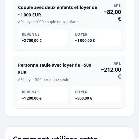
APL
Couple avec deux enfants et loyer de
~82,00
~1 000 EUR
€
APL loyer 1000 couple deux enfants
REVENUS
LOYER
~2 700,00 €
~1 000,00 €
APL
Personne seule avec loyer de ~500
~212,00
EUR
€
APL loyer 500 personne seule
REVENUS
LOYER
~1 200,00 €
~500,00 €
Comment utiliser cette