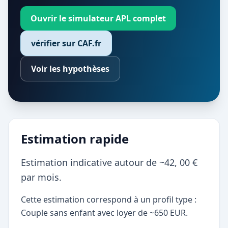
Ouvrir le simulateur APL complet
vérifier sur CAF.fr
Voir les hypothèses
Estimation rapide
Estimation indicative autour de ~42, 00 €
par mois.
Cette estimation correspond à un profil type :
Couple sans enfant avec loyer de ~650 EUR.