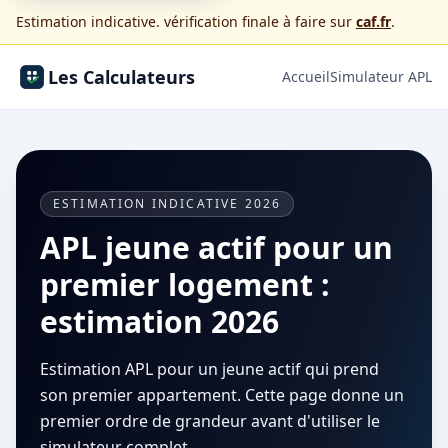
Estimation indicative. vérification finale à faire sur
caf.fr
.
Les Calculateurs
Accueil
Simulateur APL
ESTIMATION INDICATIVE 2026
APL jeune actif pour un
premier logement :
estimation 2026
Estimation APL pour un jeune actif qui prend
son premier appartement. Cette page donne un
premier ordre de grandeur avant d'utiliser le
simulateur complet.