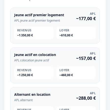
APL
Jeune actif premier logement
~177,00 €
APL jeune actif premier logement
REVENUS
LOYER
~1 350,00 €
~610,00 €
APL
Jeune actif en colocation
~157,00 €
APL colocation jeune actif
REVENUS
LOYER
~1 250,00 €
~460,00 €
APL
Alternant en location
~288,00 €
APL alternant
REVENUS
LOYER