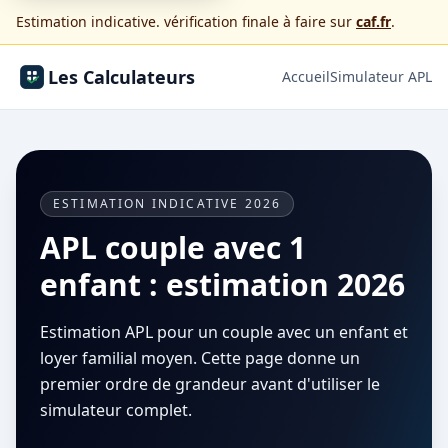
Estimation indicative. vérification finale à faire sur
caf.fr
.
Les Calculateurs
Accueil
Simulateur APL
ESTIMATION INDICATIVE 2026
APL couple avec 1
enfant : estimation 2026
Estimation APL pour un couple avec un enfant et
loyer familial moyen. Cette page donne un
premier ordre de grandeur avant d'utiliser le
simulateur complet.