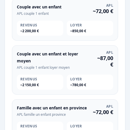
APL
Couple avec un enfant
~72,00 €
APL couple 1 enfant
REVENUS
LOYER
~2 200,00 €
~850,00 €
APL
Couple avec un enfant et loyer
~87,00
moyen
€
APL couple 1 enfant loyer moyen
REVENUS
LOYER
~2 150,00 €
~780,00 €
APL
Famille avec un enfant en province
~72,00 €
APL famille un enfant province
REVENUS
LOYER