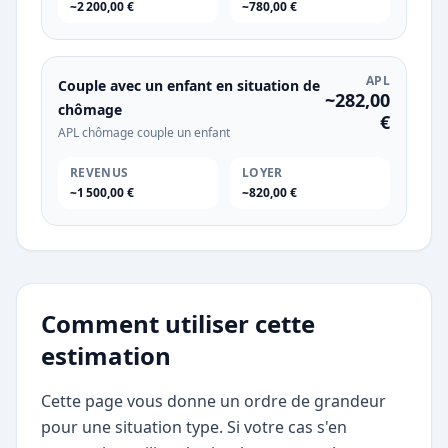
~2 200,00 €
~780,00 €
APL
Couple avec un enfant en situation de
~282,00
chômage
€
APL chômage couple un enfant
REVENUS
LOYER
~1 500,00 €
~820,00 €
Comment utiliser cette
estimation
Cette page vous donne un ordre de grandeur
pour une situation type. Si votre cas s'en