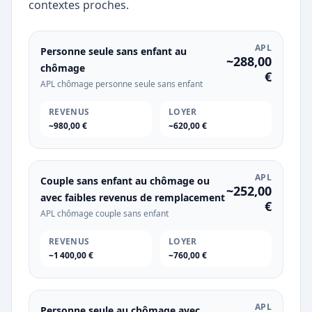
contextes proches.
APL
Personne seule sans enfant au
~288,00
chômage
€
APL chômage personne seule sans enfant
REVENUS
LOYER
~980,00 €
~620,00 €
APL
Couple sans enfant au chômage ou
~252,00
avec faibles revenus de remplacement
€
APL chômage couple sans enfant
REVENUS
LOYER
~1 400,00 €
~760,00 €
APL
Personne seule au chômage avec