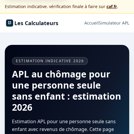
Estimation indicative. vérification finale à faire sur
caf.fr
.
Les Calculateurs
Accueil
Simulateur APL
ESTIMATION INDICATIVE 2026
APL au chômage pour
une personne seule
sans enfant : estimation
2026
Estimation APL pour une personne seule sans
enfant avec revenus de chômage. Cette page